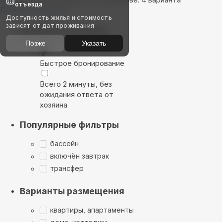
отъезда
Показать на карте
Доступность жилья и стоимость
зависят от дат проживания
Выбирайте лучшее
Позже
Указать
Быстрое бронирование
Всего 2 минуты, без
ожидания ответа от
хозяина
Популярные фильтры
бассейн
включён завтрак
трансфер
Варианты размещения
квартиры, апартаменты