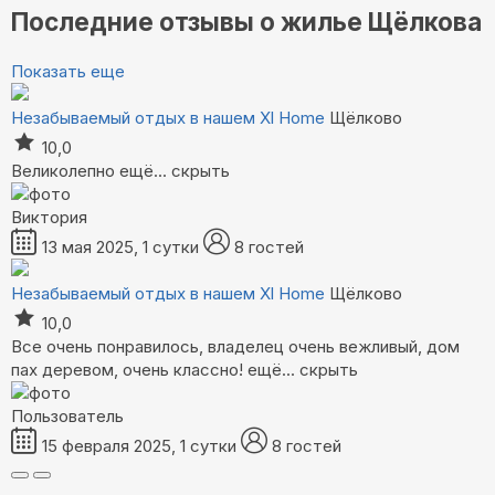
Последние отзывы о жилье Щёлкова
Показать еще
Незабываемый отдых в нашем Xl Home
Щёлково
10,0
Великолепно
ещё...
скрыть
Виктория
13 мая 2025, 1 сутки
8 гостей
Незабываемый отдых в нашем Xl Home
Щёлково
10,0
Все очень понравилось, владелец очень вежливый, дом
пах деревом, очень классно!
ещё...
скрыть
Пользователь
15 февраля 2025, 1 сутки
8 гостей