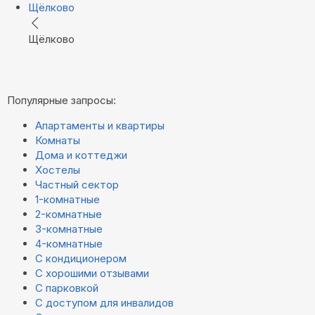
Щёлково
Щёлково
Популярные запросы:
Апартаменты и квартиры
Комнаты
Дома и коттеджи
Хостелы
Частный сектор
1-комнатные
2-комнатные
3-комнатные
4-комнатные
С кондиционером
С хорошими отзывами
С парковкой
С доступом для инвалидов