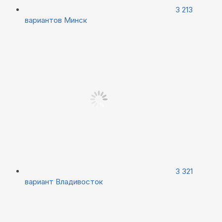
3 213
вариантов
Минск
3 321
вариант
Владивосток