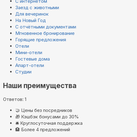
С интернетом
Заезд с животными
Для вечеринок
На Новый Год
С отчётными документами
Мгновенное бронирование
Горящие предложения
Отели
Мини-отели
Гостевые дома
Апарт-отели
Студии
Наши преимущества
Ответов: 1
🤝
Цены без посредников
🎁
Кэшбэк бонусами до 30%
🛎️
Круглосуточная поддержка
🏨
Более 4 предложений