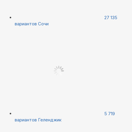
27 135
вариантов
Сочи
5 719
вариантов
Геленджик