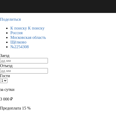
Поделиться
К поиску
К поиску
Россия
Московская область
Щёлково
№2254308
Заезд
Отъезд
Гости
за сутки
3 000
₽
Предоплата 15 %