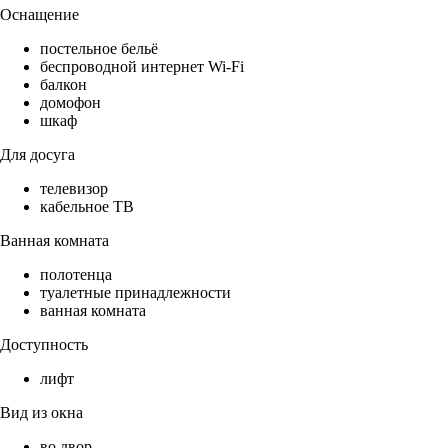
Оснащение
постельное бельё
беспроводной интернет Wi-Fi
балкон
домофон
шкаф
Для досуга
телевизор
кабельное ТВ
Ванная комната
полотенца
туалетные принадлежности
ванная комната
Доступность
лифт
Вид из окна
во двор