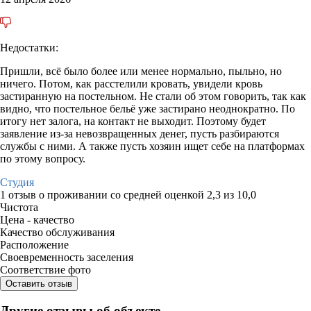
Недостатки:
Пришли, всё было более или менее нормально, пыльно, но
ничего. Потом, как расстелили кровать, увидели кровь
застиранную на постельном. Не стали об этом говорить, так как
видно, что постельное бельё уже застирано неоднократно. По
итогу нет залога, на контакт не выходит. Поэтому будет
заявление из-за невозвращенных денег, пусть разбираются
службы с ними. А также пусть хозяин ищет себе на платформах
по этому вопросу.
Студия
1 отзыв
о проживании со средней оценкой
2,3
из
10,0
Чистота
Цена - качество
Качество обслуживания
Расположение
Своевременность заселения
Соответствие фото
Оставить отзыв
Другие отзывы об объекте