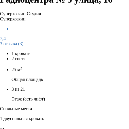
Суперхозяин
Студия
Суперхозяин
7,4
3 отзыва
(3)
1 кровать
2 гостя
2
25 м
Общая площадь
3 из 21
Этаж (есть лифт)
Спальные места
1 двуспальная кровать