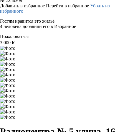
№
2254308
Добавить в избранное
Перейти в избранное
Убрать из
избранного
Гостям нравится это жильё
4 человека добавили его в Избранное
Пожаловаться
3 000
₽
Радиоцентра № 5 улица, 16