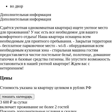
во двор
Дополнительная информация
Дополнительная информация
Сдаётся уютная однокомнатная квартира) ищете уютное место
для проживания? У нас есть все необходимое для вашего
комфортного отдыха! Наша квартира оснащена всем
необходимым для приятного пребывания. - Закрытая территория
- бесплатное парковочное место - wi-fi - оборудованная всем
необходимым кухонная зона - стиральная машина гостям
предоставляется чистое постельное бельё, полотенце, домашние
тапочки и базовые средства гигиены. Не упустите возможность
остановиться в нашей уютной квартире! Ждем вас с
нетерпением!
Цены
Стоимость указана за квартиру целиком в рублях РФ
показать календарь
3 600
₽
за сутки
включает проживание не более 2 гостей
Показать дополнительные условия и скидки