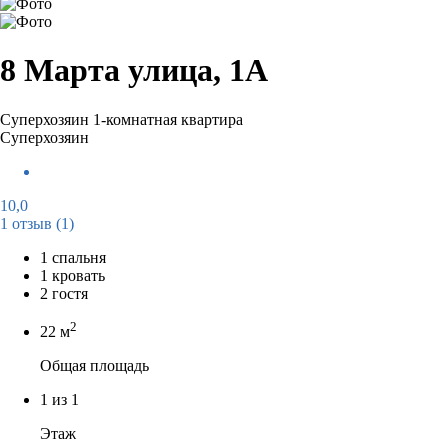
8 Марта улица, 1А
Суперхозяин
1-комнатная квартира
Суперхозяин
10,0
1 отзыв
(1)
1 спальня
1 кровать
2 гостя
2
22 м
Общая площадь
1 из 1
Этаж