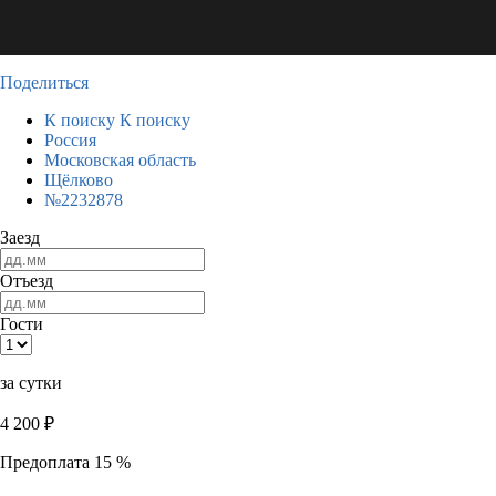
Поделиться
К поиску
К поиску
Россия
Московская область
Щёлково
№2232878
Заезд
Отъезд
Гости
за сутки
4 200
₽
Предоплата 15 %