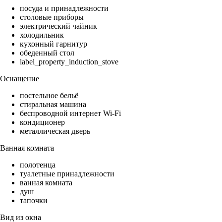
посуда и принадлежности
столовые приборы
электрический чайник
холодильник
кухонный гарнитур
обеденный стол
label_property_induction_stove
Оснащение
постельное бельё
стиральная машина
беспроводной интернет Wi-Fi
кондиционер
металлическая дверь
Ванная комната
полотенца
туалетные принадлежности
ванная комната
душ
тапочки
Вид из окна