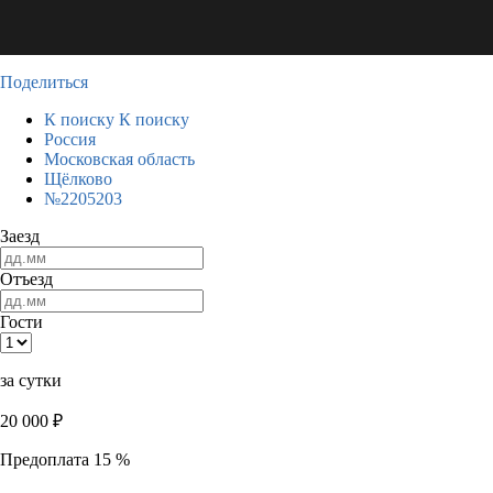
Поделиться
К поиску
К поиску
Россия
Московская область
Щёлково
№2205203
Заезд
Отъезд
Гости
за сутки
20 000
₽
Предоплата 15 %