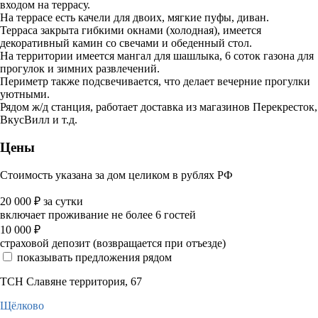
входом на террасу.
На террасе есть качели для двоих, мягкие пуфы, диван.
Терраса закрыта гибкими окнами (холодная), имеется
декоративный камин со свечами и обеденный стол.
На территории имеется мангал для шашлыка, 6 соток газона для
прогулок и зимних развлечений.
Периметр также подсвечивается, что делает вечерние прогулки
уютными.
Рядом ж/д станция, работает доставка из магазинов Перекресток,
ВкусВилл и т.д.
Цены
Стоимость указана за дом целиком в рублях РФ
20 000
₽
за сутки
включает проживание не более 6 гостей
10 000
₽
страховой депозит (возвращается при отъезде)
показывать предложения рядом
ТСН Славяне территория, 67
Щёлково