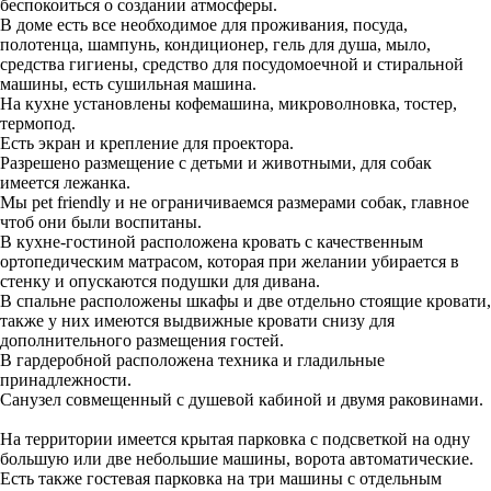
беспокоиться о создании атмосферы.
В доме есть все необходимое для проживания, посуда,
полотенца, шампунь, кондиционер, гель для душа, мыло,
средства гигиены, средство для посудомоечной и стиральной
машины, есть сушильная машина.
На кухне установлены кофемашина, микроволновка, тостер,
термопод.
Есть экран и крепление для проектора.
Разрешено размещение с детьми и животными, для собак
имеется лежанка.
Мы pet friendly и не ограничиваемся размерами собак, главное
чтоб они были воспитаны.
В кухне-гостиной расположена кровать с качественным
ортопедическим матрасом, которая при желании убирается в
стенку и опускаются подушки для дивана.
В спальне расположены шкафы и две отдельно стоящие кровати,
также у них имеются выдвижные кровати снизу для
дополнительного размещения гостей.
В гардеробной расположена техника и гладильные
принадлежности.
Санузел совмещенный с душевой кабиной и двумя раковинами.
На территории имеется крытая парковка с подсветкой на одну
большую или две небольшие машины, ворота автоматические.
Есть также гостевая парковка на три машины с отдельным