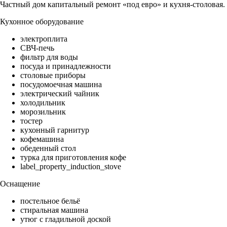
Частный дом капитальный ремонт «под евро» и кухня-столовая.
Кухонное оборудование
электроплита
СВЧ-печь
фильтр для воды
посуда и принадлежности
столовые приборы
посудомоечная машина
электрический чайник
холодильник
морозильник
тостер
кухонный гарнитур
кофемашина
обеденный стол
турка для приготовления кофе
label_property_induction_stove
Оснащение
постельное бельё
стиральная машина
утюг с гладильной доской