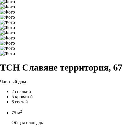
ТСН Славяне территория, 67
Частный дом
2 спальни
5 кроватей
6 гостей
2
75 м
Общая площадь