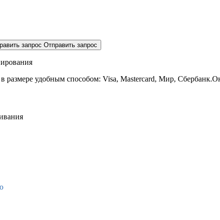
равить запрос
Отправить запрос
нирования
 в размере
удобным способом: Visa, Mastercard, Мир, Сбербанк.О
живания
о