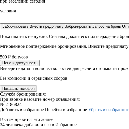
при заселении сегодня
условия
Забронировать
Внести предоплату
Забронировать
Запрос на бронь
Отп
Пока платить не нужно. Сначала дождитесь подтверждения бро
Мгновенное подтверждение бронирования. Внесите предоплату
500
₽
бонусов
Цена и доступность
Выберите даты и количество гостей для расчёта стоимости про
Без комиссии и сервисных сборов
Показать телефон
Служба бронирования:
При звонке назовите номер объявления:
№
2186824
Добавить в избранное
Перейти в избранное
Убрать из избранног
Гостям нравится это жильё
34 человека добавили его в Избранное