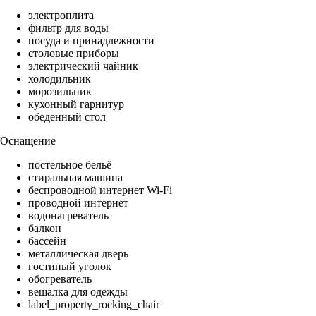
электроплита
фильтр для воды
посуда и принадлежности
столовые приборы
электрический чайник
холодильник
морозильник
кухонный гарнитур
обеденный стол
Оснащение
постельное бельё
стиральная машина
беспроводной интернет Wi-Fi
проводной интернет
водонагреватель
балкон
бассейн
металлическая дверь
гостиный уголок
обогреватель
вешалка для одежды
label_property_rocking_chair