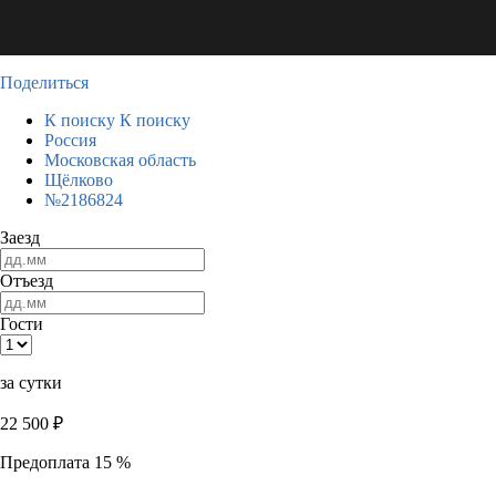
Поделиться
К поиску
К поиску
Россия
Московская область
Щёлково
№2186824
Заезд
Отъезд
Гости
за сутки
22 500
₽
Предоплата 15 %