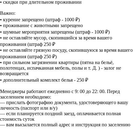
• скидки при длительном проживании
Важно:
• курение запрещено (штраф - 1000 ₽)
• проживание с животными запрещено
• шумные мероприятия запрещены (штраф - 1000 ₽)
• не оставляйте мусор, скопившийся за время вашего
проживания (штраф 250 ₽
• не оставляйте грязную посуду, скопившуюся за время вашего
проживания (штраф 250 ₽)
• при сильном загрязнении квартиры (пятна на бельё,
полотенцах, испачканная мебель, полы и т. Д. ) - залог не
возвращается
• дополнительный комплект белья - 250 ₽
Менеджеры работают ежедневно с 9: 00 до 22: 00. Перед
заселением необходимо:
— прислать фотографию документа, удостоверяющего вашу
личность (паспорт или в/у)
— если планируется поздний заезд, оплачивается полная
стоимость суток
— вам высылается полный адрес и инструкция по заселению