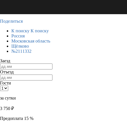
Поделиться
К поиску
К поиску
Россия
Московская область
Щёлково
№2111332
Заезд
Отъезд
Гости
за сутки
3 750
₽
Предоплата 15 %