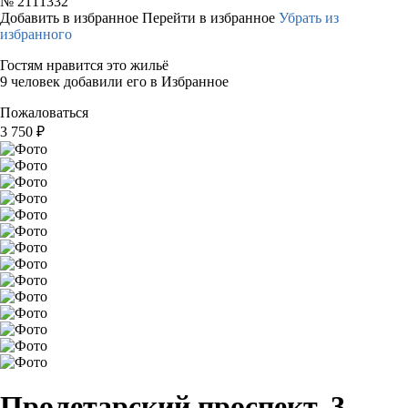
№
2111332
Добавить в избранное
Перейти в избранное
Убрать из
избранного
Гостям нравится это жильё
9 человек добавили его в Избранное
Пожаловаться
3 750
₽
Пролетарский проспект, 3