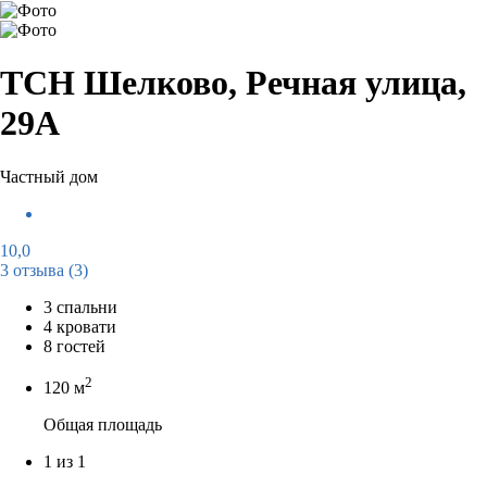
ТСН Шелково, Речная улица,
29А
Частный дом
10,0
3 отзыва
(3)
3 спальни
4 кровати
8 гостей
2
120 м
Общая площадь
1 из 1