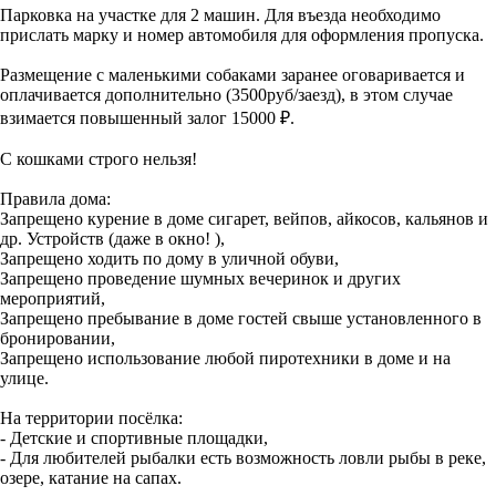
Парковка на участке для 2 машин. Для въезда необходимо
прислать марку и номер автомобиля для оформления пропуска.
Размещение с маленькими собаками заранее оговаривается и
оплачивается дополнительно (3500руб/заезд), в этом случае
взимается повышенный залог 15000 ₽.
С кошками строго нельзя!
Правила дома:
Запрещено курение в доме сигарет, вейпов, айкосов, кальянов и
др. Устройств (даже в окно! ),
Запрещено ходить по дому в уличной обуви,
Запрещено проведение шумных вечеринок и других
мероприятий,
Запрещено пребывание в доме гостей свыше установленного в
бронировании,
Запрещено использование любой пиротехники в доме и на
улице.
На территории посёлка:
- Детские и спортивные площадки,
- Для любителей рыбалки есть возможность ловли рыбы в реке,
озере, катание на сапах.