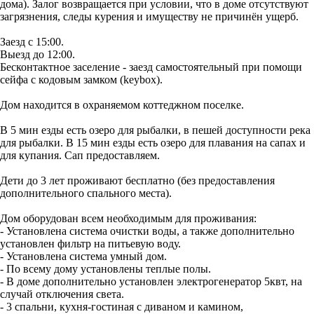
дома). Залог возвращается при условии, что в доме отсутствуют
загрязнения, следы курения и имуществу не причинён ущерб.
Заезд с 15:00.
Выезд до 12:00.
Бесконтактное заселение - заезд самостоятельный при помощи
сейфа с кодовым замком (keybox).
Дом находится в охраняемом коттеджном поселке.
В 5 мин езды есть озеро для рыбалки, в пешей доступности река
для рыбалки. В 15 мин езды есть озеро для плавания на сапах и
для купания. Сап предоставляем.
Дети до 3 лет проживают бесплатно (без предоставления
дополнительного спального места).
Дом оборудован всем необходимым для проживания:
- Установлена система очистки воды, а также дополнительно
установлен фильтр на питьевую воду.
- Установлена система умный дом.
- По всему дому установлены теплые полы.
- В доме дополнительно установлен электрогенератор 5квт, на
случай отключения света.
- 3 спальни, кухня-гостиная с диваном и камином,