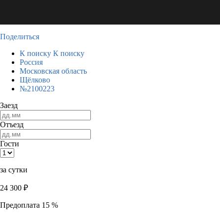
Поделиться
К поиску
К поиску
Россия
Московская область
Щёлково
№2100223
Заезд
Отъезд
Гости
за сутки
24 300
₽
Предоплата 15 %