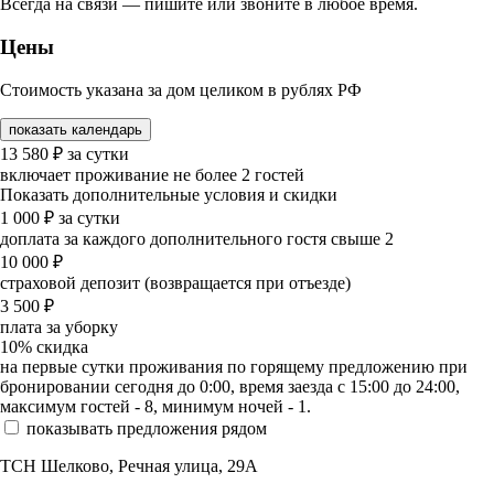
Всегда на связи — пишите или звоните в любое время.
Цены
Стоимость указана за дом целиком в рублях РФ
показать календарь
13 580
₽
за сутки
включает проживание не более 2 гостей
Показать дополнительные условия и скидки
1 000
₽
за сутки
доплата за каждого дополнительного гостя свыше 2
10 000
₽
страховой депозит (возвращается при отъезде)
3 500
₽
плата за уборку
10%
скидка
на первые сутки проживания по горящему предложению при
бронировании сегодня до 0:00, время заезда с 15:00 до 24:00,
максимум гостей - 8, минимум ночей - 1.
показывать предложения рядом
ТСН Шелково, Речная улица, 29А