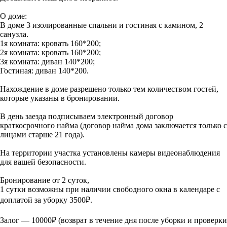
О доме:
В доме 3 изолированные спальни и гостиная с камином, 2
санузла.
1я комната: кровать 160*200;
2я комната: кровать 160*200;
3я комната: диван 140*200;
Гостиная: диван 140*200.
Нахождение в доме разрешено только тем количеством гостей,
которые указаны в бронировании.
В день заезда подписываем электронный договор
краткосрочного найма (договор найма дома заключается только с
лицами старше 21 года).
На территории участка установлены камеры видеонаблюдения
для вашей безопасности.
Бронирование от 2 суток,
1 сутки возможны при наличии свободного окна в календаре с
доплатой за уборку 3500₽.
Залог — 10000₽ (возврат в течение дня после уборки и проверки