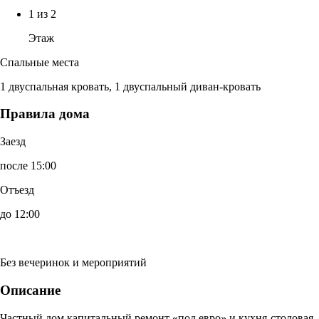
1 из 2
Этаж
Спальные места
1 двуспальная кровать, 1 двуспальный диван-кровать
Правила дома
Заезд
после 15:00
Отъезд
до 12:00
Без вечеринок и мероприятий
Описание
Частный дом капитальный ремонт «под евро» и кухня-столовая.