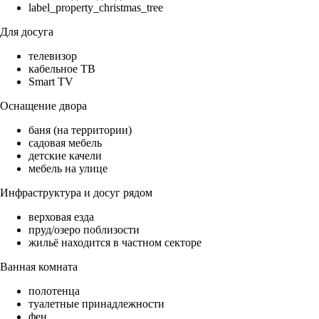
label_property_christmas_tree
Для досуга
телевизор
кабельное ТВ
Smart TV
Оснащение двора
баня (на территории)
садовая мебель
детские качели
мебель на улице
Инфраструктура и досуг рядом
верховая езда
пруд/озеро поблизости
жильё находится в частном секторе
Ванная комната
полотенца
туалетные принадлежности
фен