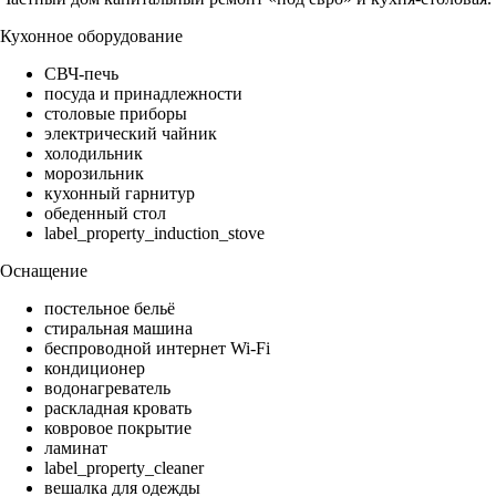
Кухонное оборудование
СВЧ-печь
посуда и принадлежности
столовые приборы
электрический чайник
холодильник
морозильник
кухонный гарнитур
обеденный стол
label_property_induction_stove
Оснащение
постельное бельё
стиральная машина
беспроводной интернет Wi-Fi
кондиционер
водонагреватель
раскладная кровать
ковровое покрытие
ламинат
label_property_cleaner
вешалка для одежды