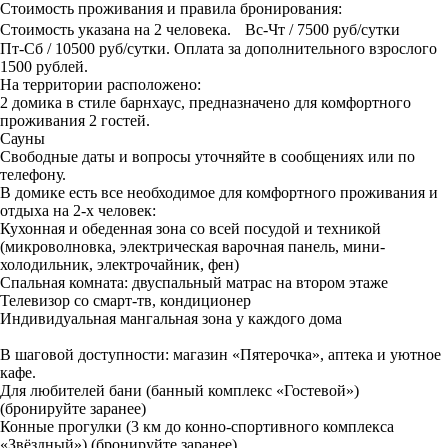
Стоимость проживания и правила бронирования:
Стоимость указана на 2 человека. Вс-Чт / 7500 руб/сутки
Пт-Сб / 10500 руб/сутки. Оплата за дополнительного взрослого
1500 рублей.
На территории расположено:
2 домика в стиле барнхаус, предназначено для комфортного
проживания 2 гостей.
Сауны
Свободные даты и вопросы уточняйте в сообщениях или по
телефону.
В домике есть все необходимое для комфортного проживания и
отдыха на 2-х человек:
Кухонная и обеденная зона со всей посудой и техникой
(микроволновка, электрическая варочная панель, мини-
холодильник, электрочайник, фен)
Спальная комната: двуспальный матрас на втором этаже
Телевизор со смарт-тв, кондиционер
Индивидуальная мангальная зона у каждого дома
В шаговой доступности: магазин «Пятерочка», аптека и уютное
кафе.
Для любителей бани (банный комплекс «Гостевой»)
(бронируйте заранее)
Конные прогулки (3 км до конно-спортивного комплекса
«Звёздный») (бронируйте заранее)