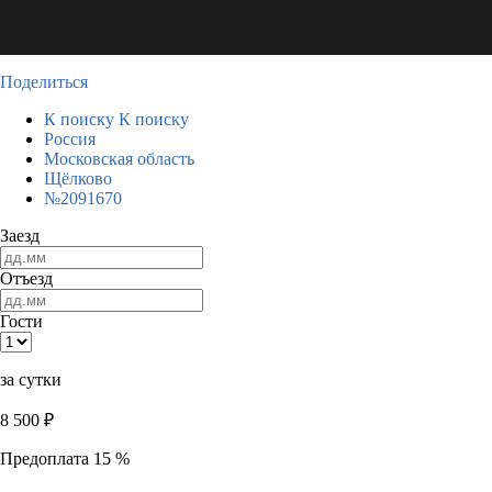
Поделиться
К поиску
К поиску
Россия
Московская область
Щёлково
№2091670
Заезд
Отъезд
Гости
за сутки
8 500
₽
Предоплата 15 %