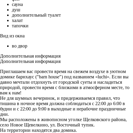
сауна
душ
дополнительный туалет
халат
тапочки
Вид из окна
во двор
Дополнительная информация
Дополнительная информация
Приглашаем вас провести время на свежем воздухе в уютном
домике барнхаус ("barn house") под названием «luchi». Если вы
давно мечтали отдохнуть от городской суеты и насладиться
природой, провести время с близкими в атмосферном месте, то
вам к нам!
Не для шумных вечеринок, и придерживаемся правил, что
тишина в ночное время должна соблюдаться с 22:00 до 6:00 в
будни и с 22:00 до 9:00 в выходные и нерабочие праздничные
дни.
Мы расположены в живописном уголке Щелковского района,
село Новое Щевелкино, ул. Восточный тупик.
На территории находятся два домика.