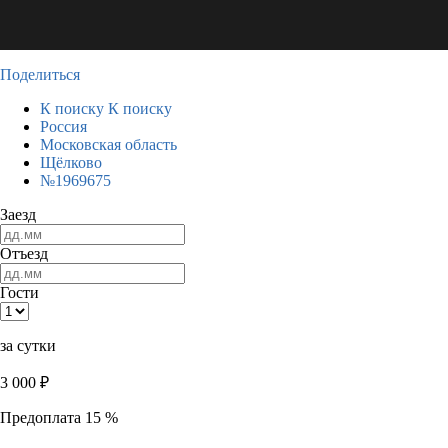
Поделиться
К поиску
К поиску
Россия
Московская область
Щёлково
№1969675
Заезд
Отъезд
Гости
за сутки
3 000
₽
Предоплата 15 %