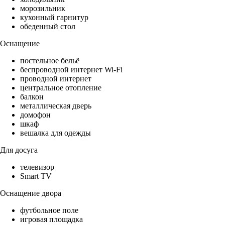
морозильник
кухонный гарнитур
обеденный стол
Оснащение
постельное бельё
беспроводной интернет Wi-Fi
проводной интернет
центральное отопление
балкон
металлическая дверь
домофон
шкаф
вешалка для одежды
Для досуга
телевизор
Smart TV
Оснащение двора
футбольное поле
игровая площадка