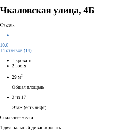
Чкаловская улица, 4Б
Студия
10,0
14 отзывов
(14)
1 кровать
2 гостя
2
29 м
Общая площадь
2 из 17
Этаж (есть лифт)
Спальные места
1 двуспальный диван-кровать