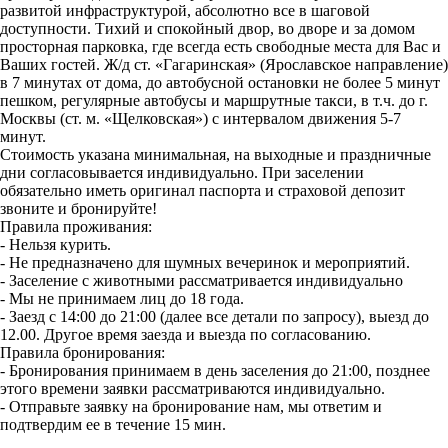
развитой инфраструктурой, абсолютно все в шаговой
доступности. Тихий и спокойный двор, во дворе и за домом
просторная парковка, где всегда есть свободные места для Вас и
Ваших гостей. Ж/д ст. «Гагаринская» (Ярославское направление)
в 7 минутах от дома, до автобусной остановки не более 5 минут
пешком, регулярные автобусы и маршрутные такси, в т.ч. до г.
Москвы (ст. м. «Щелковская») с интервалом движения 5-7
минут.
Стоимость указана минимальная, на выходные и праздничные
дни согласовывается индивидуально. При заселении
обязательно иметь оригинал паспорта и страховой депозит
звоните и бронируйте!
Правила проживания:
- Нельзя курить.
- Не предназначено для шумных вечеринок и мероприятий.
- Заселение с животными рассматривается индивидуально
- Мы не принимаем лиц до 18 года.
- Заезд с 14:00 до 21:00 (далее все детали по запросу), выезд до
12.00. Другое время заезда и выезда по согласованию.
Правила бронирования:
- Бронирования принимаем в день заселения до 21:00, позднее
этого времени заявки рассматриваются индивидуально.
- Отправьте заявку на бронирование нам, мы ответим и
подтвердим ее в течение 15 мин.