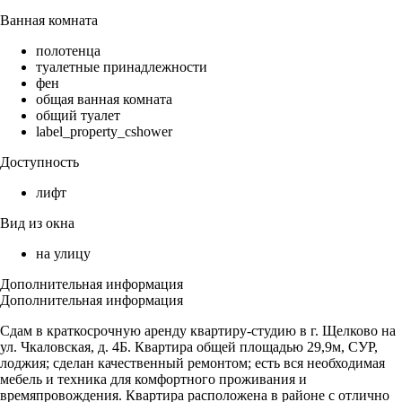
Ванная комната
полотенца
туалетные принадлежности
фен
общая ванная комната
общий туалет
label_property_cshower
Доступность
лифт
Вид из окна
на улицу
Дополнительная информация
Дополнительная информация
Cдам в кpaткоcрoчную аренду квартиру-студию в г. Щелково на
ул. Чкаловская, д. 4Б. Квартира общей площадью 29,9м, СУР,
лоджия; сделан качественный ремонтом; есть вся необходимая
мебель и техника для комфортного проживания и
времяпровождения. Квартира расположена в районе с отлично