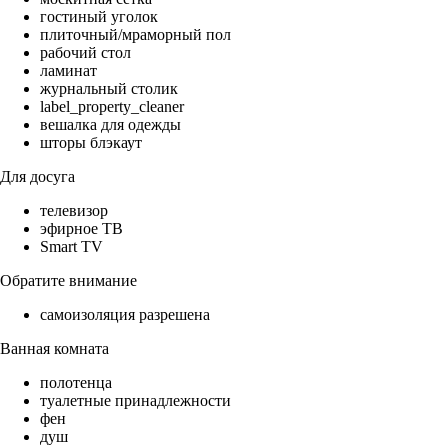
гостиный уголок
плиточный/мраморный пол
рабочий стол
ламинат
журнальный столик
label_property_cleaner
вешалка для одежды
шторы блэкаут
Для досуга
телевизор
эфирное ТВ
Smart TV
Обратите внимание
самоизоляция разрешена
Ванная комната
полотенца
туалетные принадлежности
фен
душ