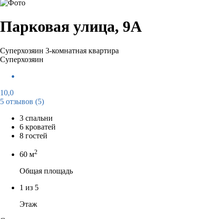
Парковая улица, 9А
Суперхозяин
3-комнатная квартира
Суперхозяин
10,0
5 отзывов
(5)
3 спальни
6 кроватей
8 гостей
2
60 м
Общая площадь
1 из 5
Этаж