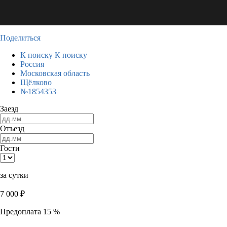
Поделиться
К поиску
К поиску
Россия
Московская область
Щёлково
№1854353
Заезд
Отъезд
Гости
за сутки
7 000
₽
Предоплата 15 %