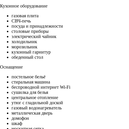
Кухонное оборудование
газовая плита
СВЧ-печь
посуда и принадлежности
столовые приборы
электрический чайник
холодильник
морозильник
кухонный гарнитур
обеденный стол
Оснащение
постельное бельё
стиральная машина
беспроводной интернет Wi-Fi
сушилка для белья
центральное отопление
утюг с гладильной доской
газовый водонагреватель
металлическая дверь
домофон
шкаф
москитная сетка