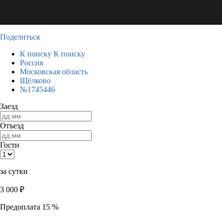
Поделиться
К поиску
К поиску
Россия
Московская область
Щёлково
№1745446
Заезд
Отъезд
Гости
за сутки
3 000
₽
Предоплата 15 %