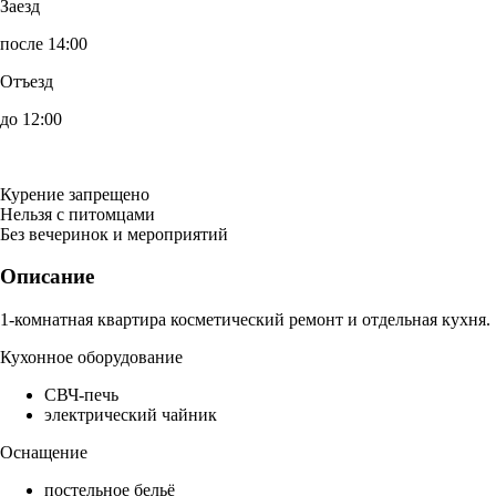
Заезд
после 14:00
Отъезд
до 12:00
Курение запрещено
Нельзя с питомцами
Без вечеринок и мероприятий
Описание
1-комнатная квартира косметический ремонт и отдельная кухня.
Кухонное оборудование
СВЧ-печь
электрический чайник
Оснащение
постельное бельё