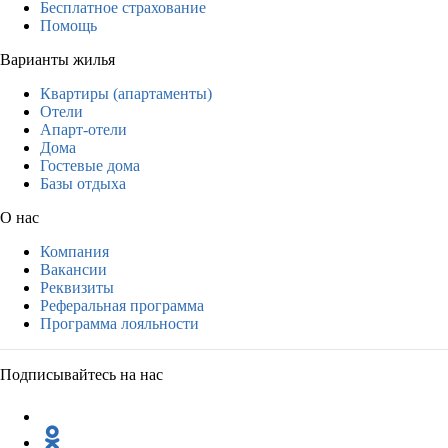
Бесплатное страхование
Помощь
Варианты жилья
Квартиры (апартаменты)
Отели
Апарт-отели
Дома
Гостевые дома
Базы отдыха
О нас
Компания
Вакансии
Реквизиты
Реферальная программа
Программа лояльности
Подписывайтесь на нас