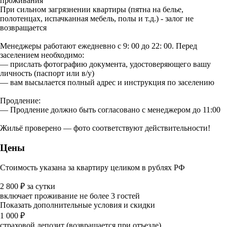
проживания
При сильном загрязнении квартиры (пятна на белье,
полотенцах, испачканная мебель, полы и т.д.) - залог не
возвращается
Менеджеры работают ежедневно с 9: 00 до 22: 00. Перед
заселением необходимо:
— прислать фотографию документа, удостоверяющего вашу
личность (паспорт или в/у)
— вам высылается полный адрес и инструкция по заселению
Продление:
— Продление должно быть согласовано с менеджером до 11:00
Жильё проверено — фото соответствуют действительности!
Цены
Стоимость указана за квартиру целиком в рублях РФ
2 800
₽
за сутки
включает проживание не более 3 гостей
Показать дополнительные условия и скидки
1 000
₽
страховой депозит (возвращается при отъезде)