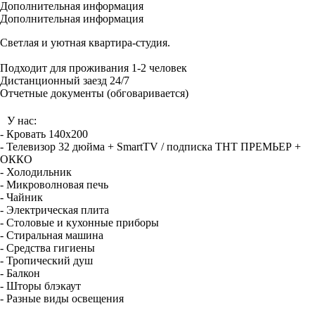
Дополнительная информация
Дополнительная информация
Светлая и уютная квартира-студия.
Подходит для проживания 1-2 человек
Дистанционный заезд 24/7
Отчетные документы (обговаривается)
У нас:
- Кровать 140х200
- Телевизор 32 дюйма + SmartTV / подписка TНТ ПРЕМЬЕР +
ОККО
- Холодильник
- Микроволновая печь
- Чайник
- Электрическая плита
- Столовые и кухонные приборы
- Стиральная машина
- Средства гигиены
- Тропический душ
- Балкон
- Шторы блэкаут
- Разные виды освещения