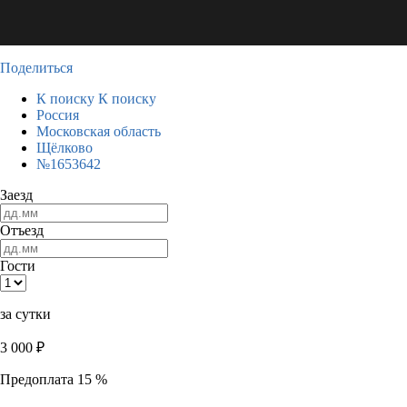
Поделиться
К поиску
К поиску
Россия
Московская область
Щёлково
№1653642
Заезд
Отъезд
Гости
за сутки
3 000
₽
Предоплата 15 %