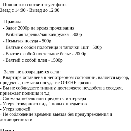
Полностью соответствует фото.
Заезд с 14:00 - Выезд до 12:00
Правила:
- Залог 2000р на время проживания
- Разбитая тарелка/чашка/кружка - 300р
- Немытая посуда - 500р
- Взятые с собой полотенца и тапочки 1шт - 500р
- Взятое с собой постельное белье - 2000р
- Взятый с собой плед - 1500р
Залог не возвращается если:
- Квартира оставлена в непотребном состоянии, валяется мусор,
продукты, немытая посуда т.е ОЧЕНЬ грязно
- Вы не соблюдаете тишину, доставляете неудобства соседям,
приезжает полиция и т.д
- Сломана мебель или предметы интерьера
- Утеря "товарного вида" новых предметов
- Утеря ключей
- Не соблюдение времени выезда без предупреждения и
договоренности
Цены