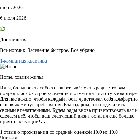
июнь 2026
6 июля 2026
Достоинства:
Все нормик. Заселение быстрое. Все убрано
1-комнатная квартира
Home,
хозяин жилья
Илья, большое спасибо за ваш отзыв! Очень рады, что вам
понравилось быстрое заселение и отметили чистоту в квартире.
Для нас важно, чтобы каждый гость чувствовал себя комфортно
с первых минут пребывания. Благодарим, что поделились
своими впечатлениями. Будем рады вновь приветствовать вас и
сделаем всё, чтобы ваш следующий визит оставил ещё больше
приятных эмоций!🤝
1 отзыв
о проживании со средней оценкой
10,0
из
10,0
Чистота