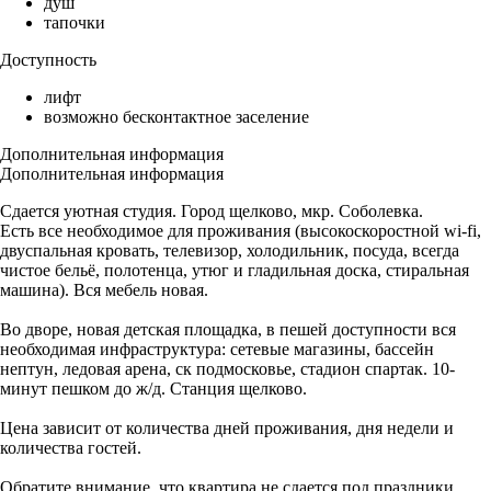
душ
тапочки
Доступность
лифт
возможно бесконтактное заселение
Дополнительная информация
Дополнительная информация
Сдается уютная студия. Город щелково, мкр. Соболевка.
Есть все необходимое для проживания (высокоскоростной wi-fi,
двуспальная кровать, телевизор, холодильник, посуда, всегда
чистое бельё, полотенца, утюг и гладильная доска, стиральная
машина). Вся мебель новая.
Во дворе, новая детская площадка, в пешей доступности вся
необходимая инфраструктура: сетевые магазины, бассейн
нептун, ледовая арена, ск подмосковье, стадион спартак. 10-
минут пешком до ж/д. Станция щелково.
Цена зависит от количества дней проживания, дня недели и
количества гостей.
Обратите внимание, что квартира не сдается под праздники,