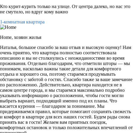
Кто курит-курить только на улице. От центра далеко, но нас это
не смутило, но вдруг кому важно
1-комнатная квартира
Home,
хозяин жилья
Наталья, большое спасибо за ваш отзыв и высокую оценку! Нам
очень приятно, что квартира полностью соответствовала
описанию и вы не столкнулись с неожиданностями во время
проживания. Отдельно благодарим, что отметили шторы — мы
понимаем, насколько важны такие детали для комфортного
отдыха и хорошего сна, поэтому стараемся продумывать
обстановку с заботой о гостях. Спасибо также за ваше замечание
по расположению. Действительно, квартира находится не в
самом центре города, и мы стараемся максимально подробно
указывать информацию о расположении, чтобы гости могли
выбрать вариант, подходящий именно под их планы. Что
касается курения — благодарим за понимание. Мы
придерживаемся правил, которые помогают сохранять свежесть
и комфорт в квартире для всех наших гостей. Будем рады снова
принять вас в гости! Желаем вам приятных поездок,
комфортных остановок и только положительных впечатлений от
путешествий.