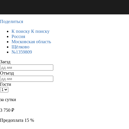
Поделиться
К поиску
К поиску
Россия
Московская область
Щёлково
№1359809
Заезд
Отъезд
Гости
за сутки
3 750
₽
Предоплата 15 %